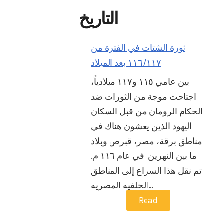
التاريخ
ثورة الشتات في الفترة من
١١٦/١١٧ بعد الميلاد
بين عامي ١١٥ و١١٧ ميلادياً،
اجتاحت موجة من الثورات ضد
الحكام الرومان من قبل السكان
اليهود الذين يعشون هناك في
مناطق برقة، مصر، قبرص وبلاد
ما بين النهرين. في عام ١١٦ م.
تم نقل هذا السراع إلى المناطق
الخلفية المصرية…
Read