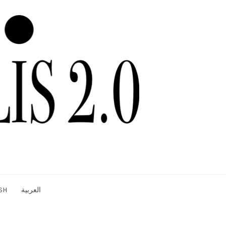
SH
العربية