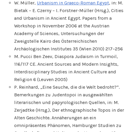
W. Müller,
Urbanism in Graeco-Roman Egypt
, in: M.
Bietak – E. Czerny – I. Forstner-Müller (Hrsg.), Cities
and Urbanism in Ancient Egypt. Papers from a
Workshop in November 2006 at the Austrian
Academy of Sciences, Untersuchungen der
Zweigstelle Kairo des Österreichischen
Archäologischen Institutes 35 (Wien 2010) 217–256
M. Pucci Ben Zeev, Diaspora Judaism in Turmoil,
116/117 CE. Ancient Sources and Modern Insights,
Interdisciplinary Studies in Ancient Culture and
Religion 6 (Leuven 2005)
P. Reinhard, „Eine Seuche, die die Welt bedroht?“.
Bemerkungen zu Judentopoi in ausgewählten
literarischen und papyrologischen Quellen, in: M.
Zerjadtke (Hrsg.), Der ethnographische Topos in der
Alten Geschichte. Annäherungen an ein
omnipräsentes Phänomen, Hamburger Studien zu