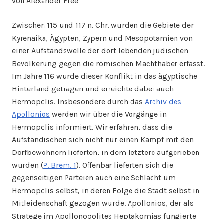
von Alexander Free
Zwischen 115 und 117 n. Chr. wurden die Gebiete der
Kyrenaika, Ägypten, Zypern und Mesopotamien von
einer Aufstandswelle der dort lebenden jüdischen
Bevölkerung gegen die römischen Machthaber erfasst.
Im Jahre 116 wurde dieser Konflikt in das ägyptische
Hinterland getragen und erreichte dabei auch
Hermopolis. Insbesondere durch das
Archiv des
Apollonios
werden wir über die Vorgänge in
Hermopolis informiert. Wir erfahren, dass die
Aufständischen sich nicht nur einen Kampf mit den
Dorfbewohnern lieferten, in dem letztere aufgerieben
wurden (
P. Brem. 1
). Offenbar lieferten sich die
gegenseitigen Parteien auch eine Schlacht um
Hermopolis selbst, in deren Folge die Stadt selbst in
Mitleidenschaft gezogen wurde. Apollonios, der als
Stratege im Apollonopolites Heptakomias fungierte,