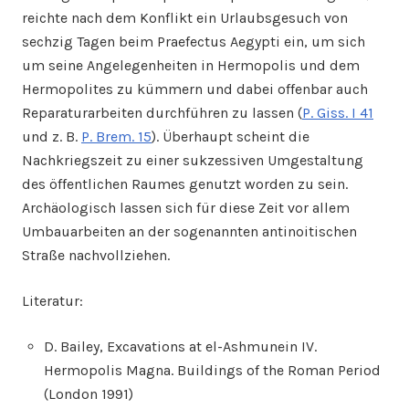
reichte nach dem Konflikt ein Urlaubsgesuch von
sechzig Tagen beim Praefectus Aegypti ein, um sich
um seine Angelegenheiten in Hermopolis und dem
Hermopolites zu kümmern und dabei offenbar auch
Reparaturarbeiten durchführen zu lassen (
P. Giss. I 41
und z. B.
P. Brem. 15
). Überhaupt scheint die
Nachkriegszeit zu einer sukzessiven Umgestaltung
des öffentlichen Raumes genutzt worden zu sein.
Archäologisch lassen sich für diese Zeit vor allem
Umbauarbeiten an der sogenannten antinoitischen
Straße nachvollziehen.
Literatur:
D. Bailey, Excavations at el-Ashmunein IV.
Hermopolis Magna. Buildings of the Roman Period
(London 1991)