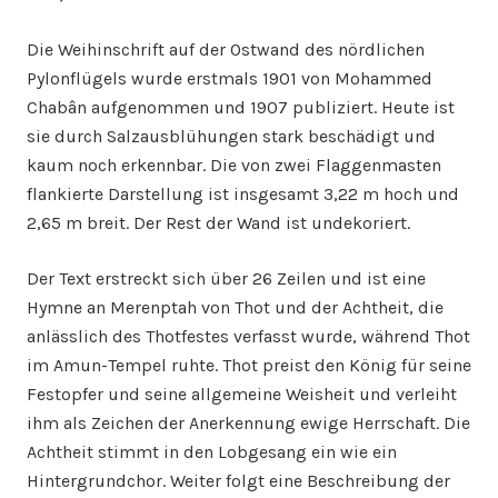
Die Weihinschrift auf der Ostwand des nördlichen
Pylonflügels wurde erstmals 1901 von Mohammed
Chabân aufgenommen und 1907 publiziert. Heute ist
sie durch Salzausblühungen stark beschädigt und
kaum noch erkennbar. Die von zwei Flaggenmasten
flankierte Darstellung ist insgesamt 3,22 m hoch und
2,65 m breit. Der Rest der Wand ist undekoriert.
Der Text erstreckt sich über 26 Zeilen und ist eine
Hymne an Merenptah von Thot und der Achtheit, die
anlässlich des Thotfestes verfasst wurde, während Thot
im Amun-Tempel ruhte. Thot preist den König für seine
Festopfer und seine allgemeine Weisheit und verleiht
ihm als Zeichen der Anerkennung ewige Herrschaft. Die
Achtheit stimmt in den Lobgesang ein wie ein
Hintergrundchor. Weiter folgt eine Beschreibung der