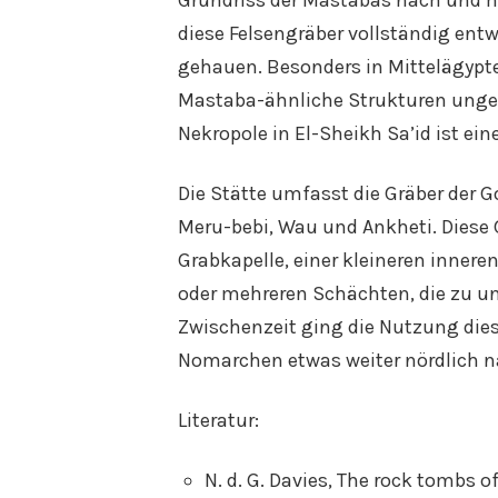
diese Felsengräber vollständig entw
gehauen. Besonders in Mittelägypte
Mastaba-ähnliche Strukturen ungee
Nekropole in El-Sheikh Sa’id ist ein
Die Stätte umfasst die Gräber der G
Meru-bebi, Wau und Ankheti. Diese G
Grabkapelle, einer kleineren innere
oder mehreren Schächten, die zu u
Zwischenzeit ging die Nutzung dies
Nomarchen etwas weiter nördlich na
Literatur:
N. d. G. Davies, The rock tombs 