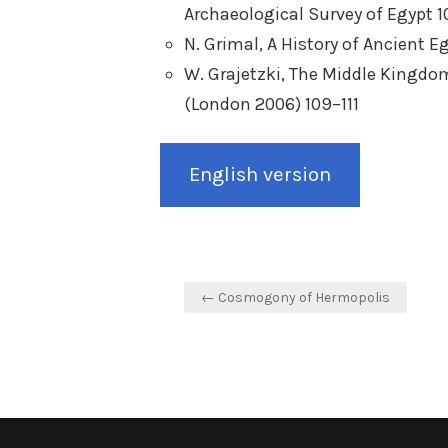
Archaeological Survey of Egypt 1
N. Grimal, A History of Ancient E
W. Grajetzki, The Middle Kingdom
(London 2006) 109–111
English version
Post
← Cosmogony of Hermopolis
navigation