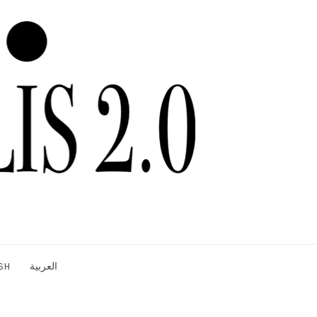
SH
العربية